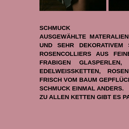
SCHMUCK
AUSGEWÄHLTE MATERALIEN
UND SEHR DEKORATIVEM 
ROSENCOLLIERS AUS FEIN
FRABIGEN GLASPERLEN
EDELWEISSKETTEN, ROSE
FRISCH VOM BAUM GEPFLÜCK
SCHMUCK EINMAL ANDERS.
ZU ALLEN KETTEN GIBT ES P